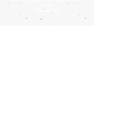
small.
Thank you!
Connect with us!